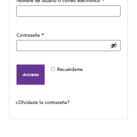
Nombre de usuario o correo electrónico
*
Contraseña
*
Recuérdame
Acceso
¿Olvidaste la contraseña?